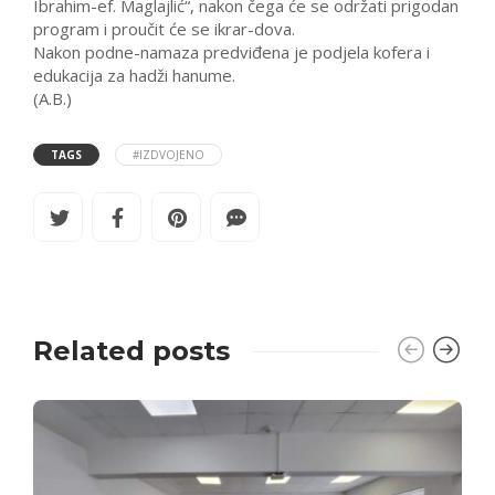
Ibrahim-ef. Maglajlić“, nakon čega će se održati prigodan
program i proučit će se ikrar-dova.
Nakon podne-namaza predviđena je podjela kofera i
edukacija za hadži hanume.
(A.B.)
TAGS
#IZDVOJENO
Related posts