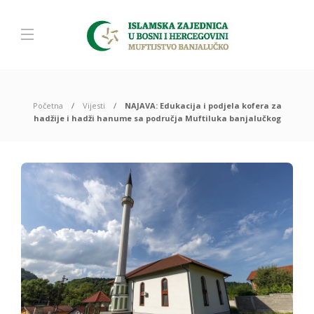
Početna
Vijesti
NAJAVA: Edukacija i podjela kofera za
hadžije i hadži hanume sa područja Muftiluka banjalučkog