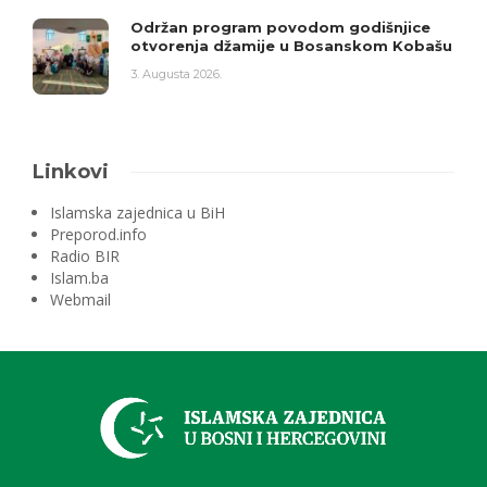
Održan program povodom godišnjice
otvorenja džamije u Bosanskom Kobašu
3. Augusta 2026.
Linkovi
Islamska zajednica u BiH
Preporod.info
Radio BIR
Islam.ba
Webmail