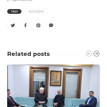
TAGS
#IZDVOJENO
Related posts