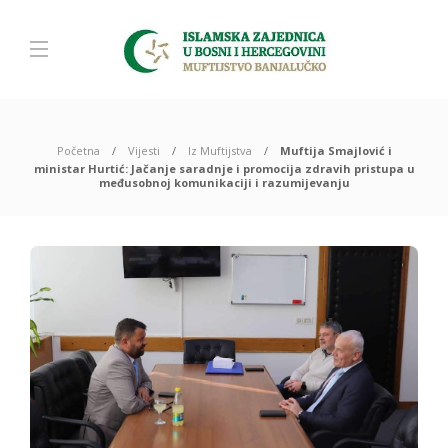
Početna
Vijesti
Iz Muftijstva
Muftija Smajlović i
ministar Hurtić: Jačanje saradnje i promocija zdravih pristupa u
međusobnoj komunikaciji i razumijevanju