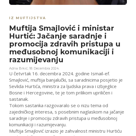
IZ MUFTIJSTVA
Muftija Smajlović i ministar
Hurtić: Jačanje saradnje i
promocija zdravih pristupa u
međusobnoj komunikaciji i
razumijevanju
Adna Brkić
,
18. Decembra 2024.
U četvrtak 16. decembra 2024. godine Ismail-ef.
Smajlović, muftija banjalučki, sa saradnicima posjetio je
Sevlida Hurtića, ministra za ljudska prava i izbjeglice
Bosne i Hercegovine, te je tom prilikom upriličen i
sastanak.
Tokom sastanka razgovaralo se o nizu tema od
zajedničkog interesa, s posebnim naglaskom na jačanje
saradnje i promociju zdravih pristupa u međusobnoj
komunikaciji i razumijevanju.
Muftija Smajlović izrazio je zahvalnost ministru Hurtiću