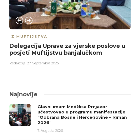
IZ MUFTIJSTVA
Delegacija Uprave za vjerske poslove u
posjeti Muftijstvu banjalučkom
Redakcija
,
27. Septembra 2025.
Najnovije
Glavni imam Medžlisa Prnjavor
učestvovao u programu manifestacije
“Odbrana Bosne i Hercegovine – Igman
2026”
7. Augusta 2026.