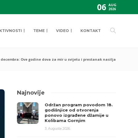
06
AUG
2026
KTIVNOSTI
TEME
VIDEO
KONTAKT
decembra: Ove godine dova za mir u svijetu i prestanak nasilja
Najnovije
Održan program povodom 18.
godišnjice od otvorenja
ponovo izgrađene džamije u
Kolibama Gornjim
3. Augusta 2026.