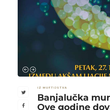
IZ MUFTIJSTVA
Banjalučka mur
Ove godine dova