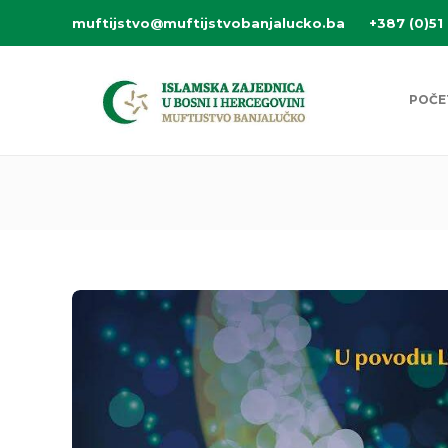
muftijstvo@muftijstvobanjalucko.ba
+387 (0)51
POČE