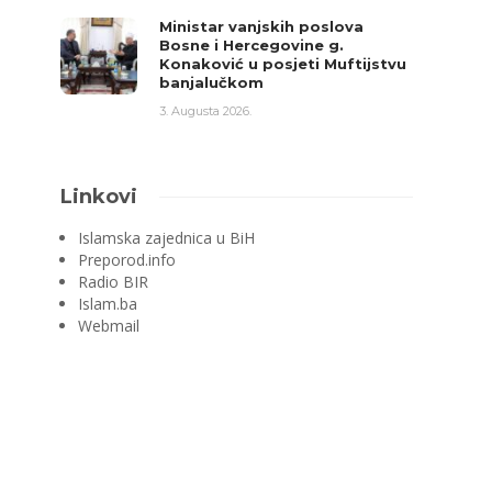
Ministar vanjskih poslova
Bosne i Hercegovine g.
Konaković u posjeti Muftijstvu
banjalučkom
3. Augusta 2026.
Linkovi
Islamska zajednica u BiH
Preporod.info
Radio BIR
Islam.ba
Webmail