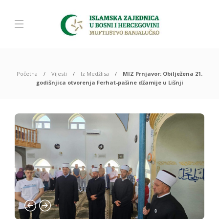
Početna
Vijesti
Iz Medžlisa
MIZ Prnjavor: Obilježena 21.
godišnjica otvorenja Ferhat-pašine džamije u Lišnji