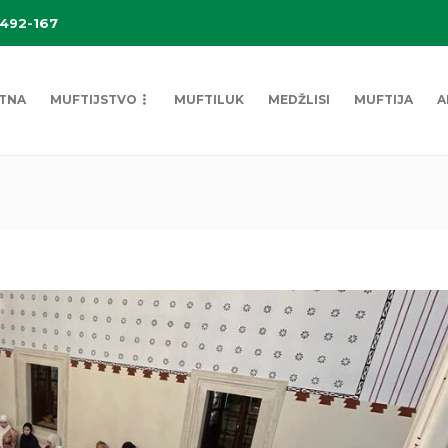
 492-167
TNA
MUFTIJSTVO
MUFTILUK
MEDŽLISI
MUFTIJA
A