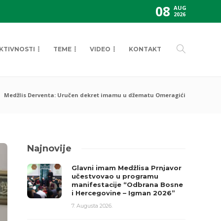
08
AUG
2026
KTIVNOSTI
TEME
VIDEO
KONTAKT
Medžlis Derventa: Uručen dekret imamu u džematu Omeragići
Najnovije
Glavni imam Medžlisa Prnjavor
učestvovao u programu
manifestacije “Odbrana Bosne
i Hercegovine – Igman 2026”
7. Augusta 2026.