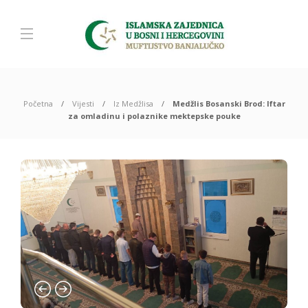
Početna
Vijesti
Iz Medžlisa
Medžlis Bosanski Brod: Iftar
za omladinu i polaznike mektepske pouke