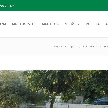
 492-167
TNA
MUFTIJSTVO
MUFTILUK
MEDŽLISI
MUFTIJA
A
Početna
Vijesti
Iz Medžlisa
Me