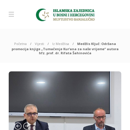
Početna
Vijesti
Iz Medžlisa
Medžlis Ključ: Održana
promocija knjige „Tumačenje Kur’ana za naše vrijeme“ autora
hfz. prof. dr. Rifata Šahinovića