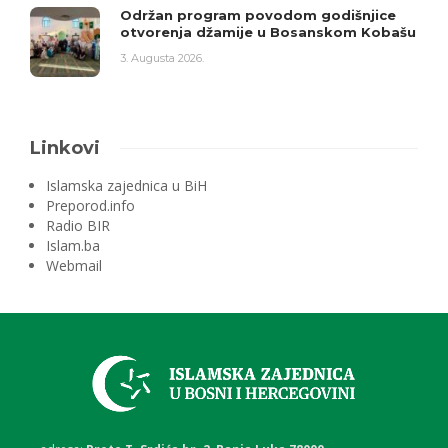
Održan program povodom godišnjice
otvorenja džamije u Bosanskom Kobašu
3. Augusta 2026.
Linkovi
Islamska zajednica u BiH
Preporod.info
Radio BIR
Islam.ba
Webmail