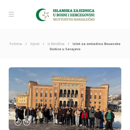
Početna
Vijesti
Iz Medžlisa
Izlet za omladinu Bosanske
Dubice u Sarajevo