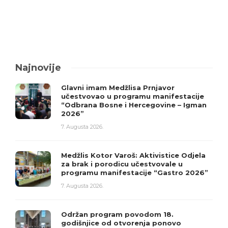
Najnovije
Glavni imam Medžlisa Prnjavor
učestvovao u programu manifestacije
“Odbrana Bosne i Hercegovine – Igman
2026”
7. Augusta 2026.
Medžlis Kotor Varoš: Aktivistice Odjela
za brak i porodicu učestvovale u
programu manifestacije “Gastro 2026”
7. Augusta 2026.
Održan program povodom 18.
godišnjice od otvorenja ponovo