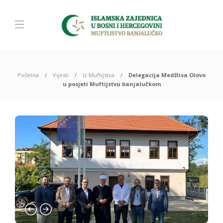
Početna
Vijesti
Iz Muftijstva
Delegacija Medžlisa Olovo
u posjeti Muftijstvu banjalučkom