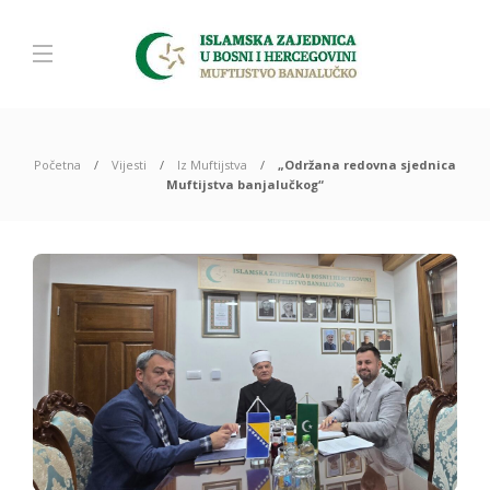
Početna
Vijesti
Iz Muftijstva
„Održana redovna sjednica
Muftijstva banjalučkog“