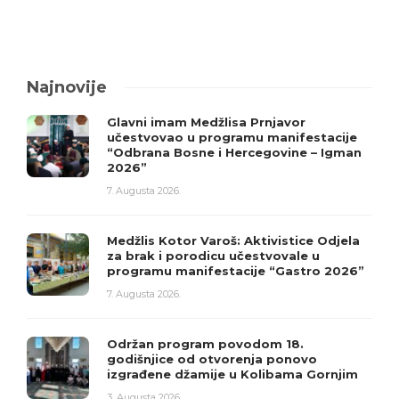
Najnovije
Glavni imam Medžlisa Prnjavor
učestvovao u programu manifestacije
“Odbrana Bosne i Hercegovine – Igman
2026”
7. Augusta 2026.
Medžlis Kotor Varoš: Aktivistice Odjela
za brak i porodicu učestvovale u
programu manifestacije “Gastro 2026”
7. Augusta 2026.
Održan program povodom 18.
godišnjice od otvorenja ponovo
izgrađene džamije u Kolibama Gornjim
3. Augusta 2026.