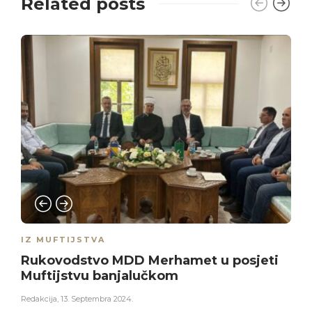
Related posts
IZ MUFTIJSTVA
Rukovodstvo MDD Merhamet u posjeti
Muftijstvu banjalučkom
Redakcija
,
13. Septembra 2024.