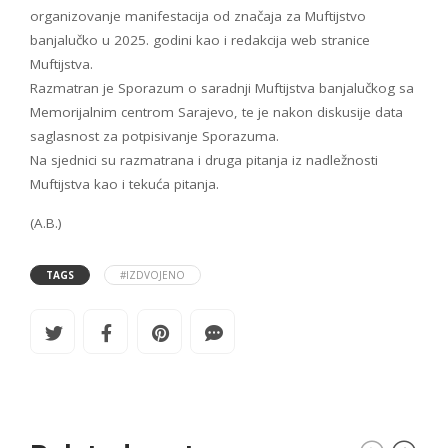
organizovanje manifestacija od značaja za Muftijstvo
banjalučko u 2025. godini kao i redakcija web stranice
Muftijstva.
Razmatran je Sporazum o saradnji Muftijstva banjalučkog sa
Memorijalnim centrom Sarajevo, te je nakon diskusije data
saglasnost za potpisivanje Sporazuma.
Na sjednici su razmatrana i druga pitanja iz nadležnosti
Muftijstva kao i tekuća pitanja.
(A.B.)
TAGS
#IZDVOJENO