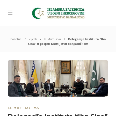
Početna
Vijesti
Iz Muftijstva
Delegacija Instituta “Ibn
Sina” u posjeti Muftijstvu banjalučkom
IZ MUFTIJSTVA