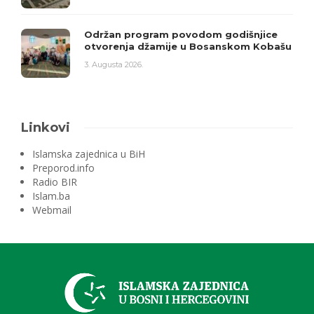
Održan program povodom godišnjice
otvorenja džamije u Bosanskom Kobašu
3. Augusta 2026.
Linkovi
Islamska zajednica u BiH
Preporod.info
Radio BIR
Islam.ba
Webmail