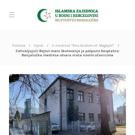
Početna
Vijesti
Iz medrese "Reis Ibrahim-ef. Maglajlić"
Zahvaljujući Bejtul-malu školovanje je potpuno besplatno:
Banjalučka medresa otvara vrata novim učenicima