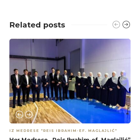
Related posts
IZ MEDRESE "REIS IBRAHIM-EF. MAGLAJLIĆ"