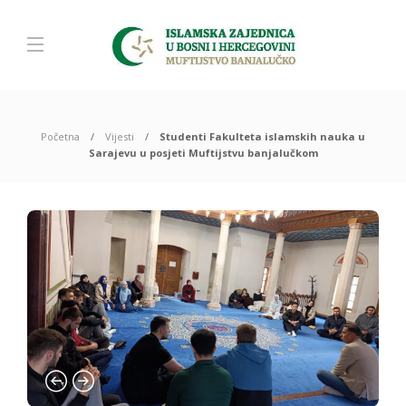
Početna
Vijesti
Studenti Fakulteta islamskih nauka u
Sarajevu u posjeti Muftijstvu banjalučkom