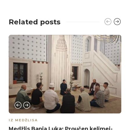
Related posts
IZ MEDŽLISA
Medžlis Banja Luka: Proučen kelimei-