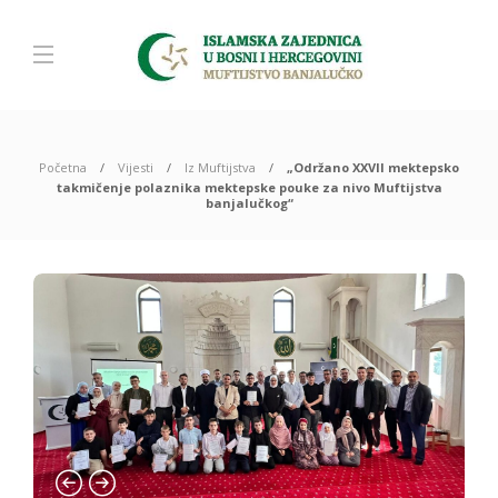
Početna
Vijesti
Iz Muftijstva
„Održano XXVII mektepsko
takmičenje polaznika mektepske pouke za nivo Muftijstva
banjalučkog“