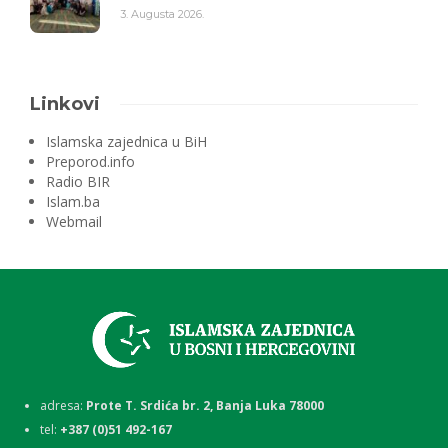
3. Augusta 2026.
Linkovi
Islamska zajednica u BiH
Preporod.info
Radio BIR
Islam.ba
Webmail
adresa:
Prote T. Srdića br. 2, Banja Luka 78000
tel:
+387 (0)51 492-167