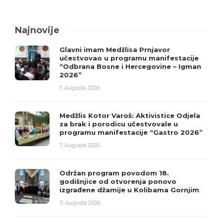
Najnovije
Glavni imam Medžlisa Prnjavor
učestvovao u programu manifestacije
“Odbrana Bosne i Hercegovine – Igman
2026”
7. Augusta 2026.
Medžlis Kotor Varoš: Aktivistice Odjela
za brak i porodicu učestvovale u
programu manifestacije “Gastro 2026”
7. Augusta 2026.
Održan program povodom 18.
godišnjice od otvorenja ponovo
izgrađene džamije u Kolibama Gornjim
3. Augusta 2026.