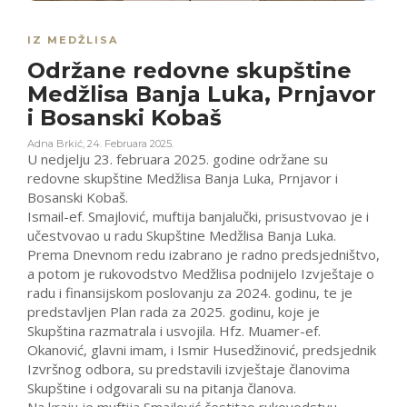
IZ MEDŽLISA
Održane redovne skupštine
Medžlisa Banja Luka, Prnjavor
i Bosanski Kobaš
Adna Brkić
,
24. Februara 2025.
U nedjelju 23. februara 2025. godine održane su
redovne skupštine Medžlisa Banja Luka, Prnjavor i
Bosanski Kobaš.
Ismail-ef. Smajlović, muftija banjalučki, prisustvovao je i
učestvovao u radu Skupštine Medžlisa Banja Luka.
Prema Dnevnom redu izabrano je radno predsjedništvo,
a potom je rukovodstvo Medžlisa podnijelo Izvještaje o
radu i finansijskom poslovanju za 2024. godinu, te je
predstavljen Plan rada za 2025. godinu, koje je
Skupština razmatrala i usvojila. Hfz. Muamer-ef.
Okanović, glavni imam, i Ismir Husedžinović, predsjednik
Izvršnog odbora, su predstavili izvještaje članovima
Skupštine i odgovarali su na pitanja članova.