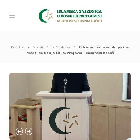
Početna
Vijesti
Iz Medžlisa
Održane redovne skupštine
Medžlisa Banja Luka, Prnjavor i Bosanski Kobaš