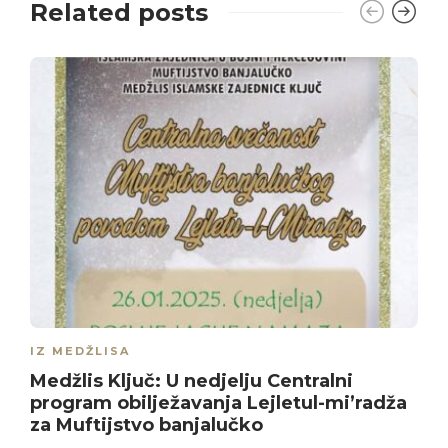
Related posts
IZ MEDŽLISA
Medžlis Ključ: U nedjelju Centralni
program obilježavanja Lejletul-mi’radža
za Muftijstvo banjalučko