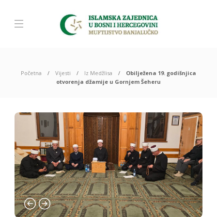
Početna
Vijesti
Iz Medžlisa
Obilježena 19. godišnjica
otvorenja džamije u Gornjem Šeheru