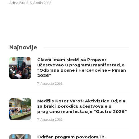
Adna Brkić
,
6. Aprila 2025.
Najnovije
Glavni imam Medžlisa Prnjavor
učestvovao u programu manifestacije
“Odbrana Bosne i Hercegovine – Igman
2026”
7. Augusta 2026.
Medžlis Kotor Varoš: Aktivistice Odjela
za brak i porodicu učestvovale u
programu manifestacije “Gastro 2026”
7. Augusta 2026.
Održan program povodom 18.