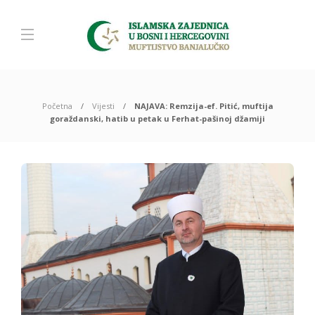
Početna
Vijesti
NAJAVA: Remzija-ef. Pitić, muftija
goraždanski, hatib u petak u Ferhat-pašinoj džamiji