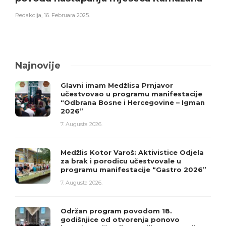
Redakcija
,
16. Februara 2025.
Najnovije
Glavni imam Medžlisa Prnjavor
učestvovao u programu manifestacije
“Odbrana Bosne i Hercegovine – Igman
2026”
7. Augusta 2026.
Medžlis Kotor Varoš: Aktivistice Odjela
za brak i porodicu učestvovale u
programu manifestacije “Gastro 2026”
7. Augusta 2026.
Održan program povodom 18.
godišnjice od otvorenja ponovo