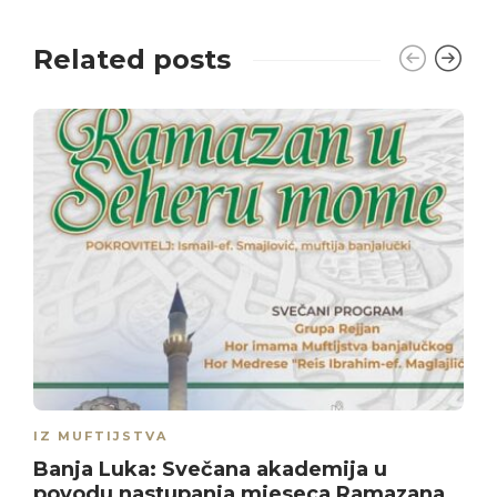
Related posts
IZ MUFTIJSTVA
Banja Luka: Svečana akademija u
povodu nastupanja mjeseca Ramazana