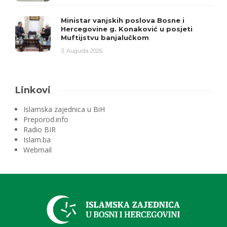
Ministar vanjskih poslova Bosne i
Hercegovine g. Konaković u posjeti
Muftijstvu banjalučkom
3. Augusta 2026.
Linkovi
Islamska zajednica u BiH
Preporod.info
Radio BIR
Islam.ba
Webmail