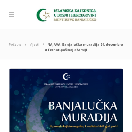
Početna
Vijesti
NAJAVA: Banjalučka muradija 24. decembra
u Ferhat-pašinoj džamiji