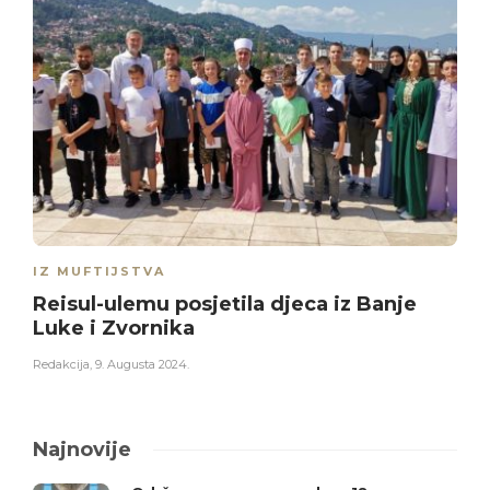
IZ MUFTIJSTVA
Reisul-ulemu posjetila djeca iz Banje
Luke i Zvornika
Redakcija
,
9. Augusta 2024.
Najnovije