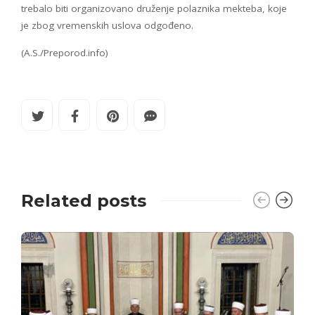
trebalo biti organizovano druženje polaznika mekteba, koje
je zbog vremenskih uslova odgođeno.
(A.S./Preporod.info)
Related posts