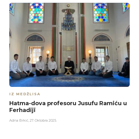
IZ MEDŽLISA
Hatma-dova profesoru Jusufu Ramiću u
Ferhadiji
Adna Brkić
,
27. Oktobra 2025.