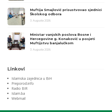
Muftija Smajlović prisustvovao sjednici
Školskog odbora
3. Augusta 2026.
Ministar vanjskih poslova Bosne i
Hercegovine g. Konaković u posjeti
Muftijstvu banjalučkom
3. Augusta 2026.
Linkovi
Islamska zajednica u BiH
Preporod.info
Radio BIR
Islam.ba
Webmail