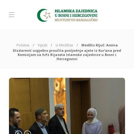
Početna
Vijesti
Iz Medžlisa
Medžlis Ključ: Amina
Dizdarević uspješno proučila posljednje ajete iz Kur’ana pred
Komisijom za hifz Rijaseta Islamske zajednice u Bosni i
Hercegovini