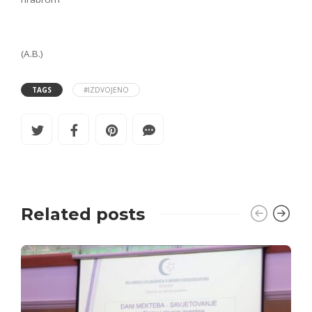
(A.B.)
TAGS
#IZDVOJENO
Related posts