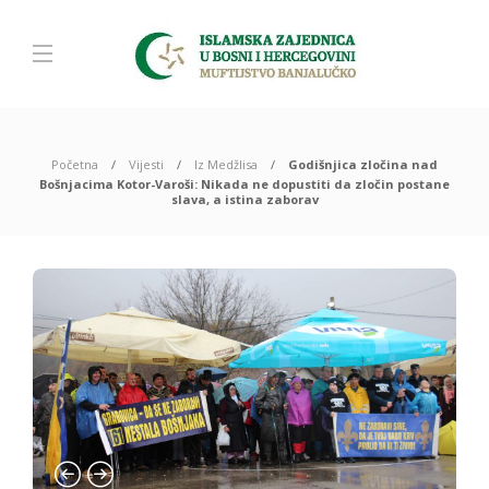
Početna
Vijesti
Iz Medžlisa
Godišnjica zločina nad
Bošnjacima Kotor-Varoši: Nikada ne dopustiti da zločin postane
slava, a istina zaborav