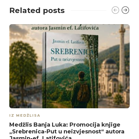
Related posts
IZ MEDŽLISA
Medžlis Banja Luka: Promocija knjige
„Srebrenica-Put u neizvjesnost“ autora
Jasmin-ef. Latifovića