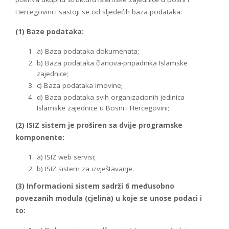
Hercegovini i sastoji se od sljedećih baza podataka:
(1) Baze podataka:
a) Baza podataka dokumenata;
b) Baza podataka članova-pripadnika Islamske
zajednice;
c) Baza podataka imovine;
d) Baza podataka svih organizacionih jedinica
Islamske zajednice u Bosni i Hercegovini;
(2) ISIZ sistem je proširen sa dvije programske
komponente:
a) ISIZ web servisi;
b) ISIZ sistem za izvještavanje.
(3) Informacioni sistem sadrži 6 međusobno
povezanih modula (cjelina) u koje se unose podaci i
to: