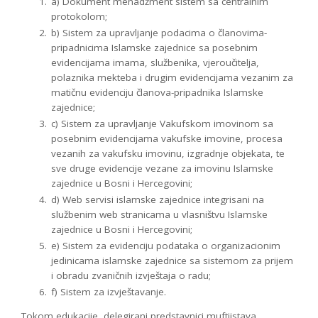
a) Dokument menadžment sistem sa centralnim
protokolom;
b) Sistem za upravljanje podacima o članovima-
pripadnicima Islamske zajednice sa posebnim
evidencijama imama, službenika, vjeroučitelja,
polaznika mekteba i drugim evidencijama vezanim za
matičnu evidenciju članova-pripadnika Islamske
zajednice;
c) Sistem za upravljanje Vakufskom imovinom sa
posebnim evidencijama vakufske imovine, procesa
vezanih za vakufsku imovinu, izgradnje objekata, te
sve druge evidencije vezane za imovinu Islamske
zajednice u Bosni i Hercegovini;
d) Web servisi islamske zajednice integrisani na
službenim web stranicama u vlasništvu Islamske
zajednice u Bosni i Hercegovini;
e) Sistem za evidenciju podataka o organizacionim
jedinicama islamske zajednice sa sistemom za prijem
i obradu zvaničnih izvještaja o radu;
f) Sistem za izvještavanje.
Tokom edukacije, delegirani predstavnici muftijstava,