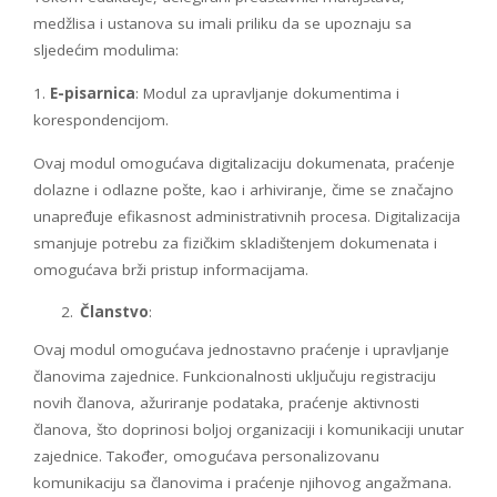
medžlisa i ustanova su imali priliku da se upoznaju sa
sljedećim modulima:
1.
E-pisarnica
: Modul za upravljanje dokumentima i
korespondencijom.
Ovaj modul omogućava digitalizaciju dokumenata, praćenje
dolazne i odlazne pošte, kao i arhiviranje, čime se značajno
unapređuje efikasnost administrativnih procesa. Digitalizacija
smanjuje potrebu za fizičkim skladištenjem dokumenata i
omogućava brži pristup informacijama.
Članstvo
:
Ovaj modul omogućava jednostavno praćenje i upravljanje
članovima zajednice. Funkcionalnosti uključuju registraciju
novih članova, ažuriranje podataka, praćenje aktivnosti
članova, što doprinosi boljoj organizaciji i komunikaciji unutar
zajednice. Također, omogućava personalizovanu
komunikaciju sa članovima i praćenje njihovog angažmana.