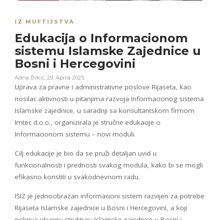
IZ MUFTIJSTVA
Edukacija o Informacionom
sistemu Islamske Zajednice u
Bosni i Hercegovini
Adna Brkić
,
29. Aprila 2025.
Uprava za pravne i administrativne poslove Rijaseta, kao
nosilac aktivnosti u pitanjima razvoja Informacionog sistema
Islamske zajednice, u saradnji sa konsultantskom firmom
Imtec d.o.o., organizirala je stručne edukacije o
Informacionom sistemu – novi moduli.
Cilj edukacije je bio da se pruži detaljan uvid u
funkcionalnosti i prednosti svakog modula, kako bi se mogli
efikasno koristiti u svakodnevnom radu.
ISIZ je jednoobrazan informacioni sistem razvijen za potrebe
Rijaseta Islamske zajednice u Bosni i Hercegovini, a koji
pokriva ukupnu strukturu Islamske zajednice u Bosni i