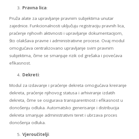
Pravna lica
:
Pruža alate za upravljanje pravnim subjektima unutar
zajednice. Funkcionalnosti uključuju registraciju pravnih lica,
praćenje njihovih aktivnosti i upravljanje dokumentacijom,
što olakšava pravne i administrativne procese. Ovaj modul
omogućava centralizovano upravljanje svim pravnim
subjektima, čime se smanjuje rizik od grešaka i povećava
efikasnost.
Dekreti
:
Modul za izdavanje i praćenje dekreta omogućava kreiranje
dekreta, praćenje njihovog statusa i arhiviranje izdatih
dekreta, čime se osigurava transparentnost i efikasnost u
donošenju odluka. Automatsko generisanje i distribucija
dekreta smanjuje administrativni teret i ubrzava proces
donošenja odluka.
Vjeroučitelji
: