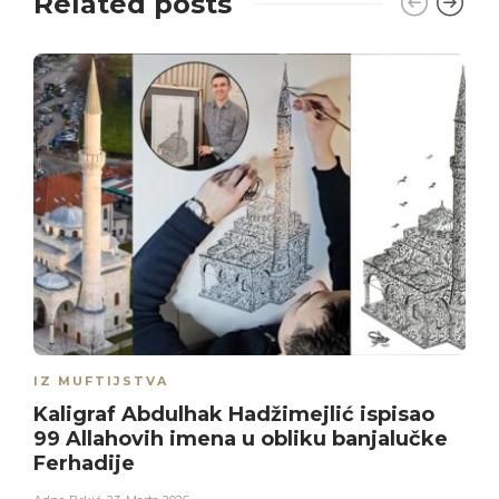
Related posts
IZ MUFTIJSTVA
Kaligraf Abdulhak Hadžimejlić ispisao
99 Allahovih imena u obliku banjalučke
Ferhadije