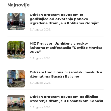
Najnovije
Održan program povodom 18.
godišnjice od otvorenja ponovo
izgrađene džamije u Kolibama Gornjim
3. Augusta 2026.
MIZ Prnjavor: Upriličena vjersko-
kulturna manifestacija “Dovište Mravica
2026”
3. Augusta 2026.
Održani tradicionalni šehidski mevludi u
džematima Basići i Baljvine
3. Augusta 2026.
Održan program povodom godišnjice
otvorenja džamije u Bosanskom Kobašu
3. Augusta 2026.