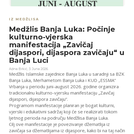
IZ MEDŽLISA
Medžlis Banja Luka: Počinje
kulturno-vjerska
manifestacija „Zavičaj
dijaspori, dijaspora zavičaju“ u
Banja Luci
Adna Brkić
,
3. Juna 2026.
Medžlis Islamske zajednice Banja Luka u saradnji sa BZK
Banja Luka, Merhametom Banja Luka i KUD „ESSMA“
Vrbanja u periodu juni-august 2026. godine organizira
tradicionalnu kulturno-vjersku manifestaciju „Zavičaj
dijaspori, dijaspora zavičaju“.
Programom manifestacije planiran je bogat kulturni,
vjerski i edukativni sadržaj koji će se realizirati tokom
ljetnog perioda na području Medžlisa Banja Luka.
Cilj ove manifestacije je povezivanje džematlija iz
zavičaja sa džematlijama iz dijaspore, kako bi na taj način