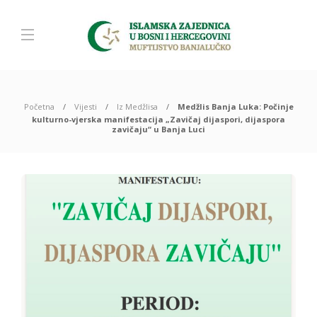
Početna
Vijesti
Iz Medžlisa
Medžlis Banja Luka: Počinje
kulturno-vjerska manifestacija „Zavičaj dijaspori, dijaspora
zavičaju“ u Banja Luci