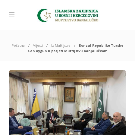
Početna
Vijesti
Iz Muftijstva
Konzul Republike Turske
Can Aygun u posjeti Muftijstvu banjalučkom