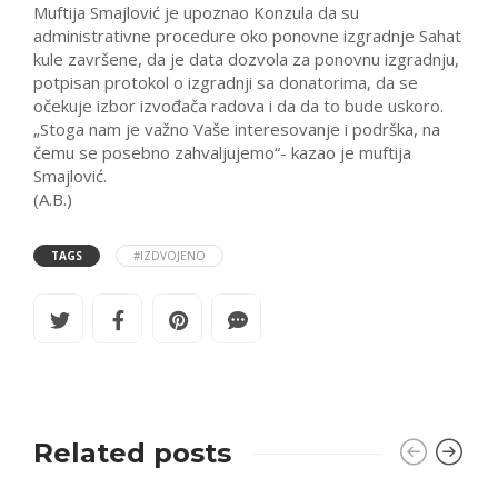
Muftija Smajlović je upoznao Konzula da su
administrativne procedure oko ponovne izgradnje Sahat
kule završene, da je data dozvola za ponovnu izgradnju,
potpisan protokol o izgradnji sa donatorima, da se
očekuje izbor izvođača radova i da da to bude uskoro.
„Stoga nam je važno Vaše interesovanje i podrška, na
čemu se posebno zahvaljujemo“- kazao je muftija
Smajlović.
(A.B.)
TAGS
#IZDVOJENO
Related posts